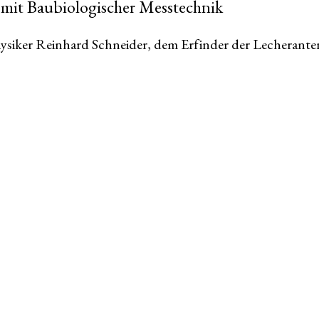
it Baubiologischer Messtechnik
Physiker Reinhard Schneider, dem Erfinder der Lecherante