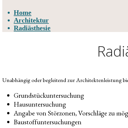
Home
Architektur
Radiästhesie
Radi
Unabhängig oder begleitend zur Architektenleistung bie
Grundstückuntersuchung
Hausuntersuchung
Angabe von Störzonen, Vorschläge zu mö
Baustoffuntersuchungen