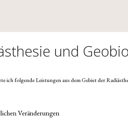
ästhesie und Geobio
te ich folgende Leistungen aus dem Gebiet der Radiästhe
glichen Veränderungen